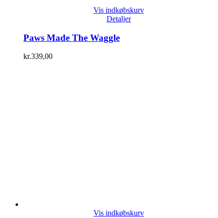
Vis indkøbskurv
Detaljer
Paws Made The Waggle
kr.
339,00
Vis indkøbskurv