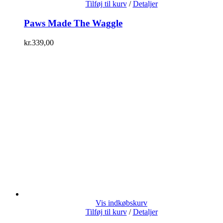
Tilføj til kurv
/
Detaljer
Paws Made The Waggle
kr.
339,00
Vis indkøbskurv
Tilføj til kurv
/
Detaljer