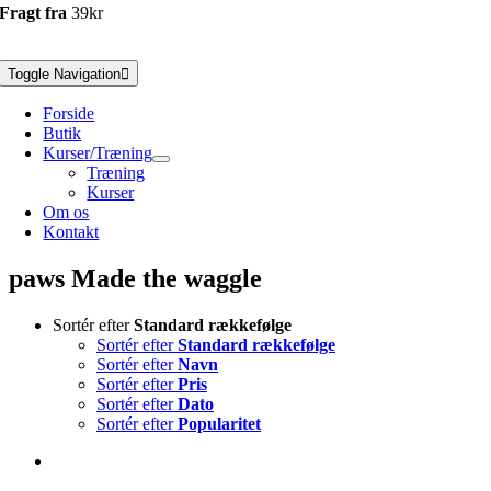
Fragt fra
39kr
Toggle Navigation
Forside
Butik
Kurser/Træning
Træning
Kurser
Om os
Kontakt
paws Made the waggle
Sortér efter
Standard rækkefølge
Sortér efter
Standard rækkefølge
Sortér efter
Navn
Sortér efter
Pris
Sortér efter
Dato
Sortér efter
Popularitet