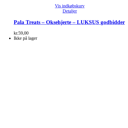
Vis indkøbskurv
Detaljer
Pala Treats – Oksehjerte – LUKSUS godbidder
kr.
59,00
Ikke på lager