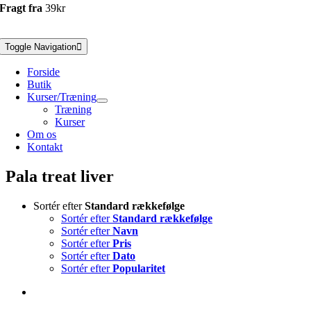
Fragt fra
39kr
Toggle Navigation
Forside
Butik
Kurser/Træning
Træning
Kurser
Om os
Kontakt
Pala treat liver
Sortér efter
Standard rækkefølge
Sortér efter
Standard rækkefølge
Sortér efter
Navn
Sortér efter
Pris
Sortér efter
Dato
Sortér efter
Popularitet