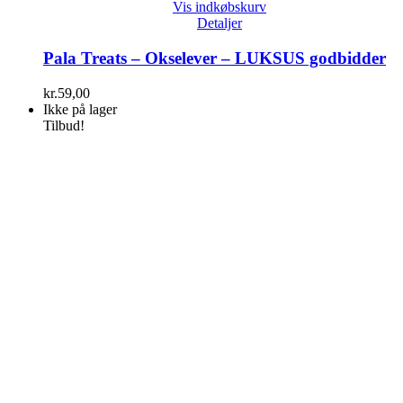
Vis indkøbskurv
Detaljer
Pala Treats – Okselever – LUKSUS godbidder
kr.
59,00
Ikke på lager
Tilbud!