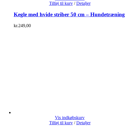
Tilføj til kurv
/
Detaljer
Kegle med hvide striber 50 cm – Hundetræning
kr.
249,00
Vis indkøbskurv
Tilføj til kurv
/
Detaljer