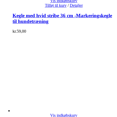
Vis indkøbskurv
Tilføj til kurv
/
Detaljer
Kegle med hvid stribe 36 cm -Markeringskegle
til hundetræning
kr.
59,00
Vis indkøbskurv