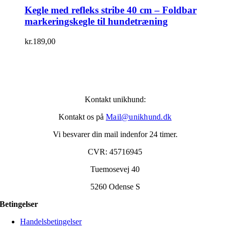
Kegle med refleks stribe 40 cm – Foldbar
markeringskegle til hundetræning
kr.
189,00
Kontakt unikhund:
Kontakt os på
Mail@unikhund.dk
Vi besvarer din mail indenfor 24 timer.
CVR: 45716945
Tuemosevej 40
5260 Odense S
Betingelser
Handelsbetingelser