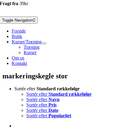
Fragt fra
39kr
Toggle Navigation
Forside
Butik
Kurser/Træning
Træning
Kurser
Om os
Kontakt
markeringskegle stor
Sortér efter
Standard rækkefølge
Sortér efter
Standard rækkefølge
Sortér efter
Navn
Sortér efter
Pris
Sortér efter
Dato
Sortér efter
Popularitet