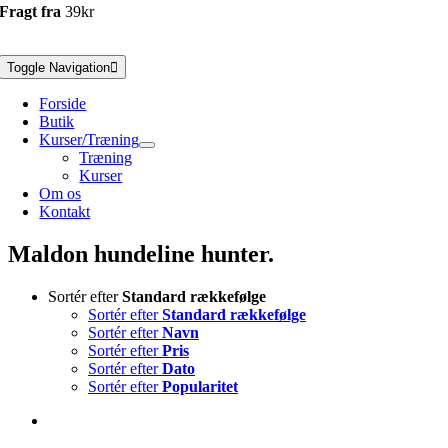
Fragt fra
39kr
Toggle Navigation
Forside
Butik
Kurser/Træning
Træning
Kurser
Om os
Kontakt
Maldon hundeline hunter.
Sortér efter
Standard rækkefølge
Sortér efter
Standard rækkefølge
Sortér efter
Navn
Sortér efter
Pris
Sortér efter
Dato
Sortér efter
Popularitet