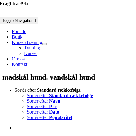
Fragt fra
39kr
Toggle Navigation
Forside
Butik
Kurser/Træning
Træning
Kurser
Om os
Kontakt
madskål hund. vandskål hund
Sortér efter
Standard rækkefølge
Sortér efter
Standard rækkefølge
Sortér efter
Navn
Sortér efter
Pris
Sortér efter
Dato
Sortér efter
Popularitet