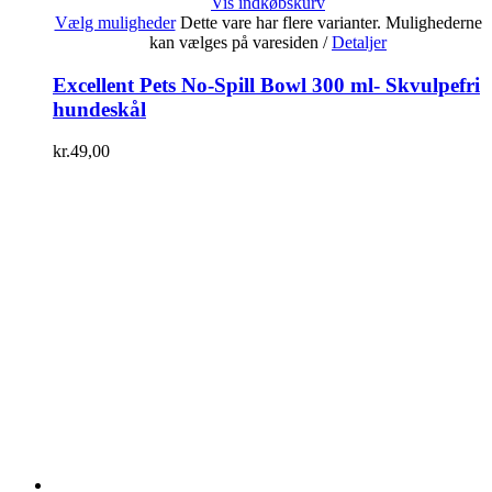
Vis indkøbskurv
Vælg muligheder
Dette vare har flere varianter. Mulighederne
kan vælges på varesiden
/
Detaljer
Excellent Pets No-Spill Bowl 300 ml- Skvulpefri
hundeskål
kr.
49,00