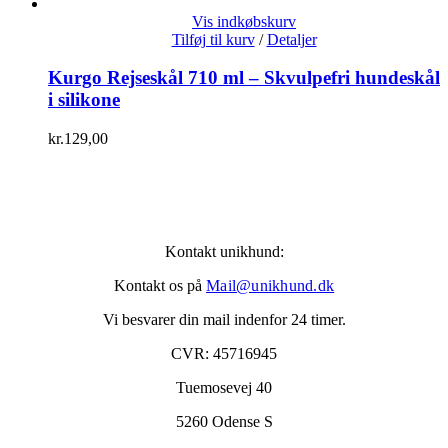
Vis indkøbskurv
Tilføj til kurv
/
Detaljer
Kurgo Rejseskål 710 ml – Skvulpefri hundeskål
i silikone
kr.
129,00
Kontakt unikhund:
Kontakt os på
Mail@unikhund.dk
Vi besvarer din mail indenfor 24 timer.
CVR: 45716945
Tuemosevej 40
5260 Odense S