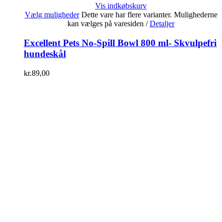
Vis indkøbskurv
Vælg muligheder
Dette vare har flere varianter. Mulighederne
kan vælges på varesiden
/
Detaljer
Excellent Pets No-Spill Bowl 800 ml- Skvulpefri
hundeskål
kr.
89,00