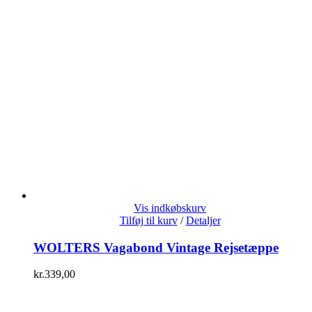
Vis indkøbskurv
Tilføj til kurv
/
Detaljer
WOLTERS Vagabond Vintage Rejsetæppe
kr.
339,00