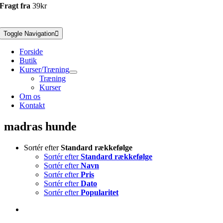
Fragt fra
39kr
Toggle Navigation
Forside
Butik
Kurser/Træning
Træning
Kurser
Om os
Kontakt
madras hunde
Sortér efter
Standard rækkefølge
Sortér efter
Standard rækkefølge
Sortér efter
Navn
Sortér efter
Pris
Sortér efter
Dato
Sortér efter
Popularitet