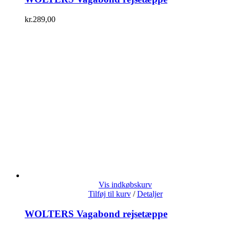
kr.
289,00
Vis indkøbskurv
Tilføj til kurv
/
Detaljer
WOLTERS Vagabond rejsetæppe