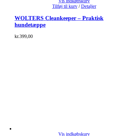
Vis indkøbskurv
Tilføj til kurv
/
Detaljer
WOLTERS Cleankeeper – Praktisk
hundetæppe
kr.
399,00
Vis indkøbskurv