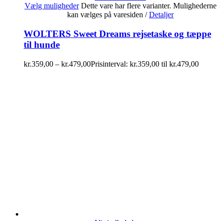
Vælg muligheder
Dette vare har flere varianter. Mulighederne
kan vælges på varesiden
/
Detaljer
WOLTERS Sweet Dreams rejsetaske og tæppe
til hunde
kr.
359,00
–
kr.
479,00
Prisinterval: kr.359,00 til kr.479,00