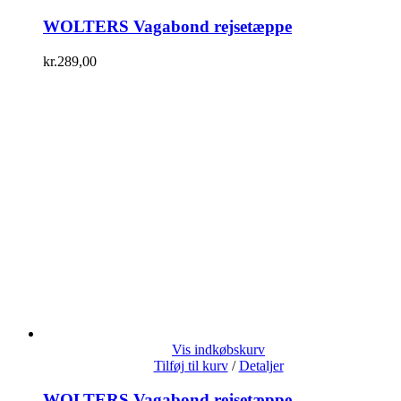
WOLTERS Vagabond rejsetæppe
kr.
289,00
Vis indkøbskurv
Tilføj til kurv
/
Detaljer
WOLTERS Vagabond rejsetæppe