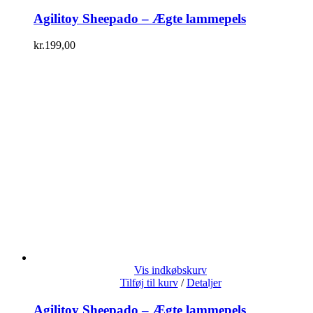
Agilitoy Sheepado – Ægte lammepels
kr.
199,00
Vis indkøbskurv
Tilføj til kurv
/
Detaljer
Agilitoy Sheepado – Ægte lammepels