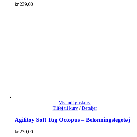
kr.
239,00
Vis indkøbskurv
Tilføj til kurv
/
Detaljer
Agilitoy Soft Tug Octopus – Belønningslegetøj
kr.
239,00