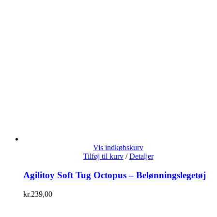
Vis indkøbskurv
Tilføj til kurv
/
Detaljer
Agilitoy Soft Tug Octopus – Belønningslegetøj
kr.
239,00