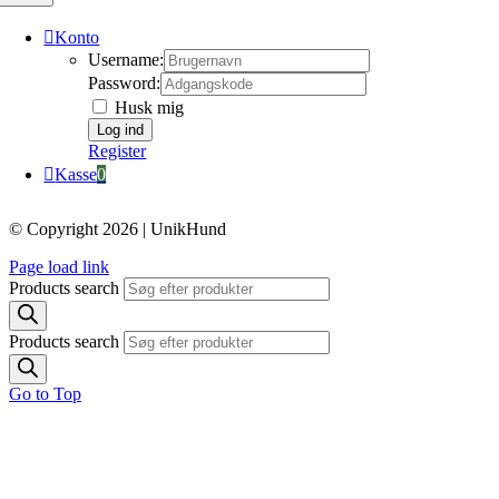
Konto
Username:
Password:
Husk mig
Register
Kasse
0
© Copyright 2026 | UnikHund
Page load link
Products search
Products search
Go to Top