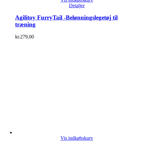
Detaljer
Agilitoy FurryTail -Belønningslegetøj til
træning
kr.
279,00
Vis indkøbskurv