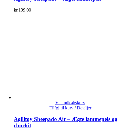
kr.
199,00
Vis indkøbskurv
Tilføj til kurv
/
Detaljer
Agilitoy Sheepado Air – Ægte lammepels og
chuckit