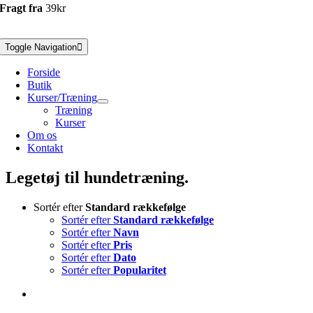
Fragt fra
39kr
Toggle Navigation
Forside
Butik
Kurser/Træning
Træning
Kurser
Om os
Kontakt
Legetøj til hundetræning.
Sortér efter
Standard rækkefølge
Sortér efter
Standard rækkefølge
Sortér efter
Navn
Sortér efter
Pris
Sortér efter
Dato
Sortér efter
Popularitet