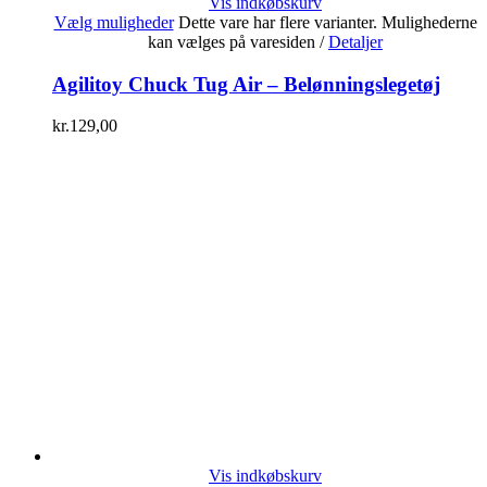
Vis indkøbskurv
Vælg muligheder
Dette vare har flere varianter. Mulighederne
kan vælges på varesiden
/
Detaljer
Agilitoy Chuck Tug Air – Belønningslegetøj
kr.
129,00
Vis indkøbskurv