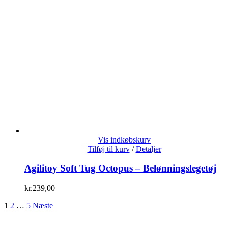
Vis indkøbskurv
Tilføj til kurv
/
Detaljer
Agilitoy Soft Tug Octopus – Belønningslegetøj
kr.
239,00
1
2
…
5
Næste