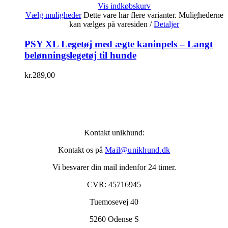
Vis indkøbskurv
Vælg muligheder
Dette vare har flere varianter. Mulighederne
kan vælges på varesiden
/
Detaljer
PSY XL Legetøj med ægte kaninpels – Langt
belønningslegetøj til hunde
kr.
289,00
Kontakt unikhund:
Kontakt os på
Mail@unikhund.dk
Vi besvarer din mail indenfor 24 timer.
CVR: 45716945
Tuemosevej 40
5260 Odense S