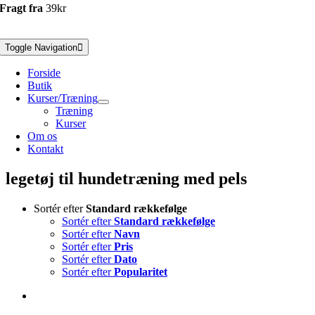
Fragt fra
39kr
Toggle Navigation
Forside
Butik
Kurser/Træning
Træning
Kurser
Om os
Kontakt
legetøj til hundetræning med pels
Sortér efter
Standard rækkefølge
Sortér efter
Standard rækkefølge
Sortér efter
Navn
Sortér efter
Pris
Sortér efter
Dato
Sortér efter
Popularitet