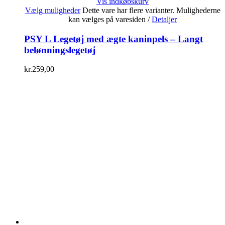
Vis indkøbskurv
Vælg muligheder
Dette vare har flere varianter. Mulighederne
kan vælges på varesiden
/
Detaljer
PSY L Legetøj med ægte kaninpels – Langt
belønningslegetøj
kr.
259,00