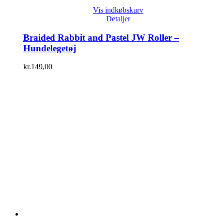
Vis indkøbskurv
Detaljer
Braided Rabbit and Pastel JW Roller –
Hundelegetøj
kr.
149,00