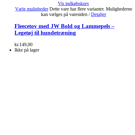
Vis indkøbskurv
Vælg muligheder
Dette vare har flere varianter. Mulighederne
kan vælges på varesiden
/
Detaljer
Fleecetov med JW Bold og Lammepels –
Legetøj til hundetræning
kr.
149,00
Ikke på lager