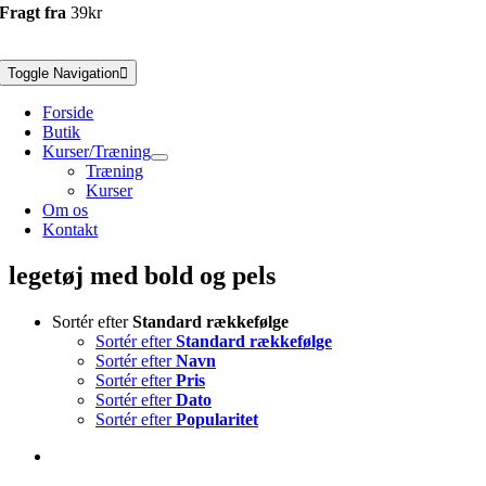
Fragt fra
39kr
Toggle Navigation
Forside
Butik
Kurser/Træning
Træning
Kurser
Om os
Kontakt
legetøj med bold og pels
Sortér efter
Standard rækkefølge
Sortér efter
Standard rækkefølge
Sortér efter
Navn
Sortér efter
Pris
Sortér efter
Dato
Sortér efter
Popularitet