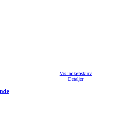
Vis indkøbskurv
Detaljer
unde