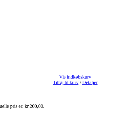
Vis indkøbskurv
Tilføj til kurv
/
Detaljer
elle pris er: kr.200,00.