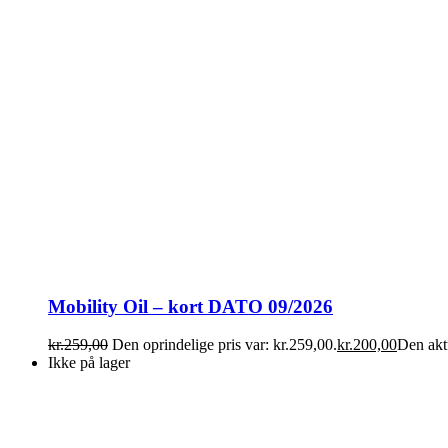
Mobility Oil – kort DATO 09/2026
kr.
259,00
Den oprindelige pris var: kr.259,00.
kr.
200,00
Den aktu
Ikke på lager