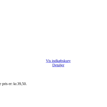
Vis indkøbskurv
Detaljer
 pris er: kr.39,50.