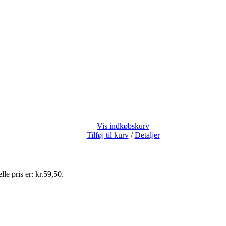
Vis indkøbskurv
Tilføj til kurv
/
Detaljer
le pris er: kr.59,50.