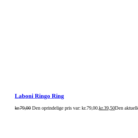
Laboni Ringo Ring
kr.
79,00
Den oprindelige pris var: kr.79,00.
kr.
39,50
Den aktuelle