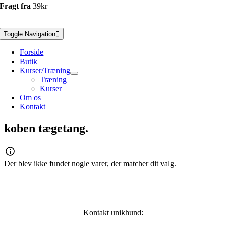
Fragt fra
39kr
Toggle Navigation
Forside
Butik
Kurser/Træning
Træning
Kurser
Om os
Kontakt
koben tægetang.
Der blev ikke fundet nogle varer, der matcher dit valg.
Kontakt unikhund: