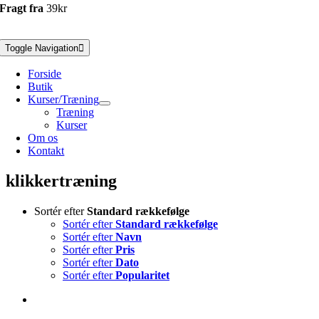
Fragt fra
39kr
Toggle Navigation
Forside
Butik
Kurser/Træning
Træning
Kurser
Om os
Kontakt
klikkertræning
Sortér efter
Standard rækkefølge
Sortér efter
Standard rækkefølge
Sortér efter
Navn
Sortér efter
Pris
Sortér efter
Dato
Sortér efter
Popularitet