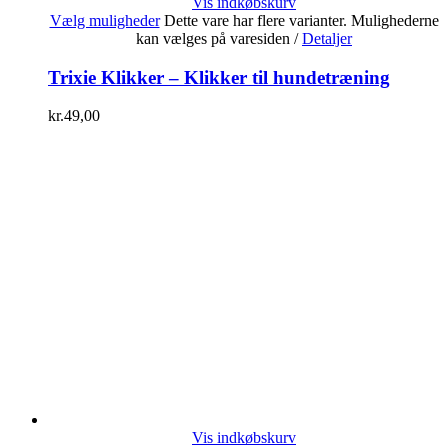
Vis indkøbskurv
Vælg muligheder
Dette vare har flere varianter. Mulighederne
kan vælges på varesiden
/
Detaljer
Trixie Klikker – Klikker til hundetræning
kr.
49,00
Vis indkøbskurv