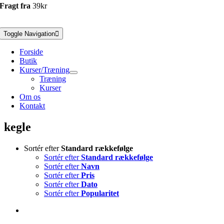
Fragt fra
39kr
Toggle Navigation
Forside
Butik
Kurser/Træning
Træning
Kurser
Om os
Kontakt
kegle
Sortér efter
Standard rækkefølge
Sortér efter
Standard rækkefølge
Sortér efter
Navn
Sortér efter
Pris
Sortér efter
Dato
Sortér efter
Popularitet