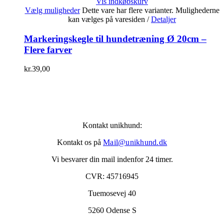
Vis indkøbskurv
Vælg muligheder
Dette vare har flere varianter. Mulighederne
kan vælges på varesiden
/
Detaljer
Markeringskegle til hundetræning Ø 20cm –
Flere farver
kr.
39,00
Kontakt unikhund:
Kontakt os på
Mail@unikhund.dk
Vi besvarer din mail indenfor 24 timer.
CVR: 45716945
Tuemosevej 40
5260 Odense S