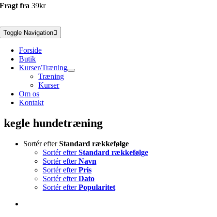
Fragt fra
39kr
Toggle Navigation
Forside
Butik
Kurser/Træning
Træning
Kurser
Om os
Kontakt
kegle hundetræning
Sortér efter
Standard rækkefølge
Sortér efter
Standard rækkefølge
Sortér efter
Navn
Sortér efter
Pris
Sortér efter
Dato
Sortér efter
Popularitet