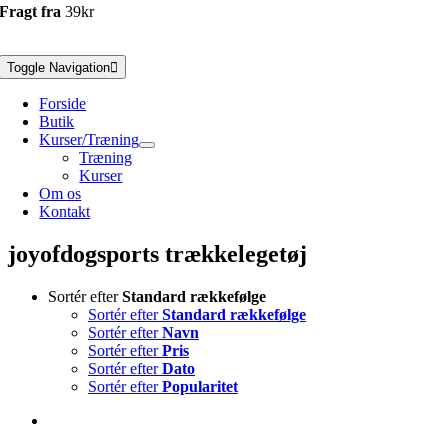
Fragt fra
39kr
Toggle Navigation
Forside
Butik
Kurser/Træning
Træning
Kurser
Om os
Kontakt
joyofdogsports trækkelegetøj
Sortér efter
Standard rækkefølge
Sortér efter
Standard rækkefølge
Sortér efter
Navn
Sortér efter
Pris
Sortér efter
Dato
Sortér efter
Popularitet