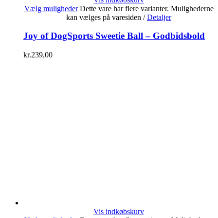
Vælg muligheder
Dette vare har flere varianter. Mulighederne
kan vælges på varesiden
/
Detaljer
Joy of DogSports Sweetie Ball – Godbidsbold
kr.
239,00
Vis indkøbskurv