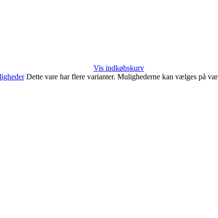
Vis indkøbskurv
igheder
Dette vare har flere varianter. Mulighederne kan vælges på va