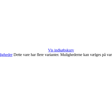
Vis indkøbskurv
igheder
Dette vare har flere varianter. Mulighederne kan vælges på va