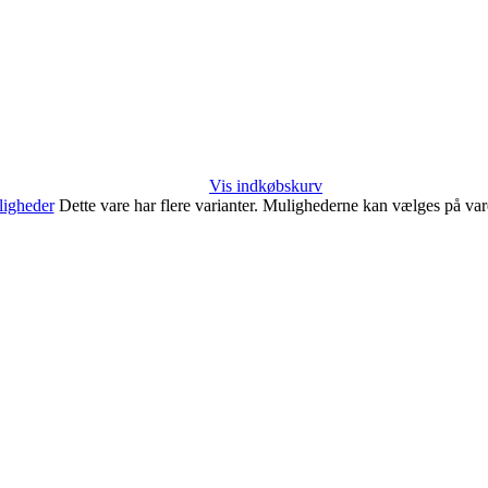
Vis indkøbskurv
igheder
Dette vare har flere varianter. Mulighederne kan vælges på va