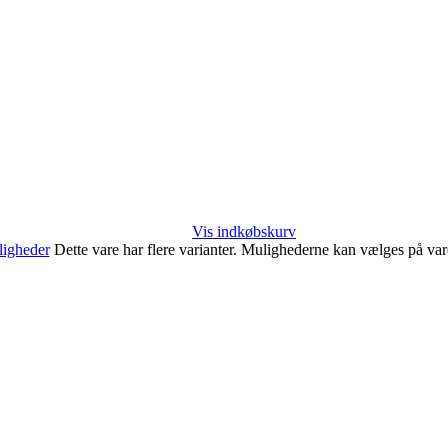
Vis indkøbskurv
igheder
Dette vare har flere varianter. Mulighederne kan vælges på va