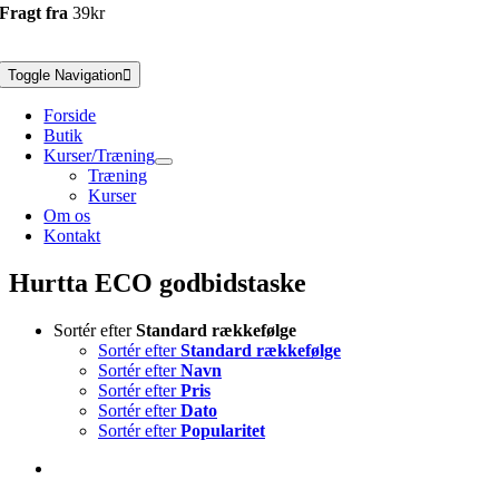
Fragt fra
39kr
Toggle Navigation
Forside
Butik
Kurser/Træning
Træning
Kurser
Om os
Kontakt
Hurtta ECO godbidstaske
Sortér efter
Standard rækkefølge
Sortér efter
Standard rækkefølge
Sortér efter
Navn
Sortér efter
Pris
Sortér efter
Dato
Sortér efter
Popularitet