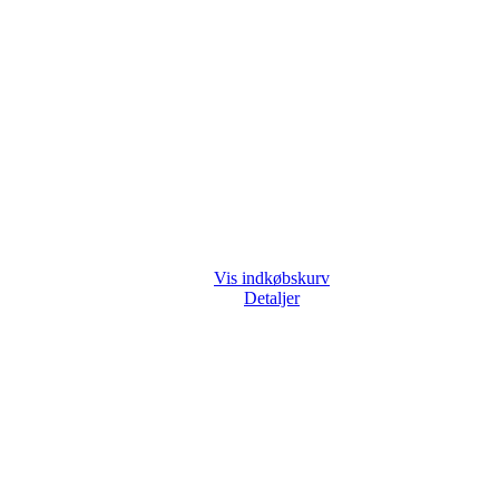
Vis indkøbskurv
Detaljer