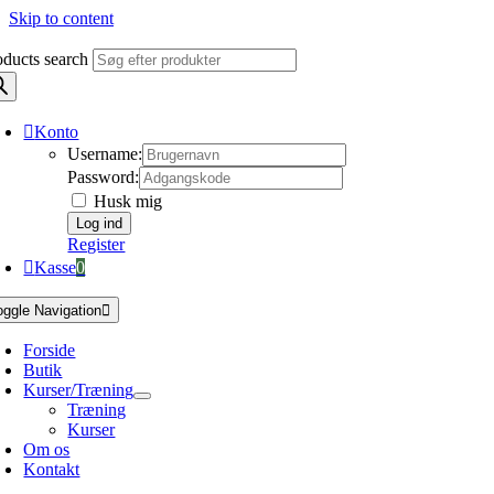
Skip to content
oducts search
Konto
Username:
Password:
Husk mig
Register
Kasse
0
oggle Navigation
Forside
Butik
Kurser/Træning
Træning
Kurser
Om os
Kontakt