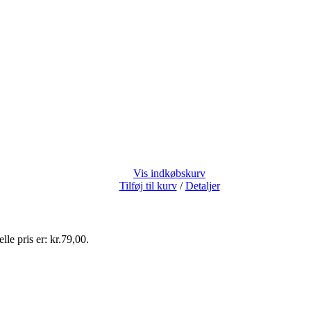
Vis indkøbskurv
Tilføj til kurv
/
Detaljer
lle pris er: kr.79,00.