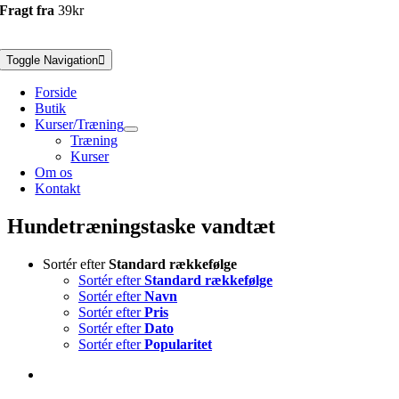
Fragt fra
39kr
Toggle Navigation
Forside
Butik
Kurser/Træning
Træning
Kurser
Om os
Kontakt
Hundetræningstaske vandtæt
Sortér efter
Standard rækkefølge
Sortér efter
Standard rækkefølge
Sortér efter
Navn
Sortér efter
Pris
Sortér efter
Dato
Sortér efter
Popularitet