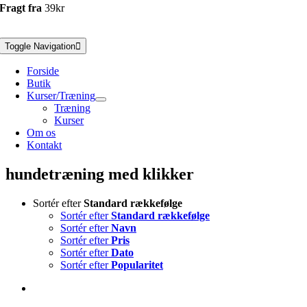
Fragt fra
39kr
Toggle Navigation
Forside
Butik
Kurser/Træning
Træning
Kurser
Om os
Kontakt
hundetræning med klikker
Sortér efter
Standard rækkefølge
Sortér efter
Standard rækkefølge
Sortér efter
Navn
Sortér efter
Pris
Sortér efter
Dato
Sortér efter
Popularitet