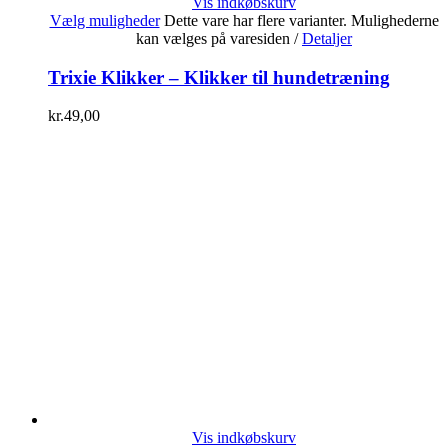
Vis indkøbskurv
Vælg muligheder
Dette vare har flere varianter. Mulighederne
kan vælges på varesiden
/
Detaljer
Trixie Klikker – Klikker til hundetræning
kr.
49,00
Vis indkøbskurv