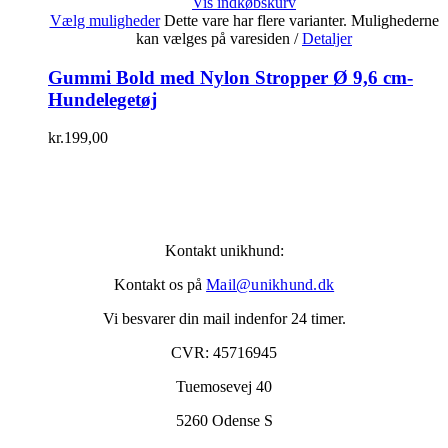
Vis indkøbskurv
Vælg muligheder
Dette vare har flere varianter. Mulighederne
kan vælges på varesiden
/
Detaljer
Gummi Bold med Nylon Stropper Ø 9,6 cm-
Hundelegetøj
kr.
199,00
Kontakt unikhund:
Kontakt os på
Mail@unikhund.dk
Vi besvarer din mail indenfor 24 timer.
CVR: 45716945
Tuemosevej 40
5260 Odense S