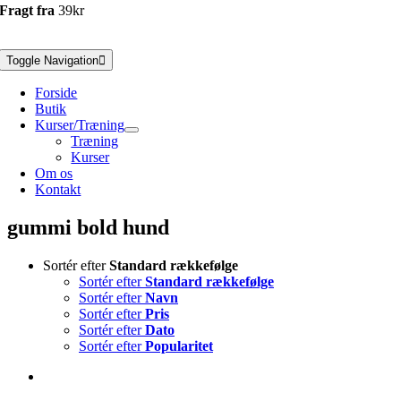
Fragt fra
39kr
Toggle Navigation
Forside
Butik
Kurser/Træning
Træning
Kurser
Om os
Kontakt
gummi bold hund
Sortér efter
Standard rækkefølge
Sortér efter
Standard rækkefølge
Sortér efter
Navn
Sortér efter
Pris
Sortér efter
Dato
Sortér efter
Popularitet