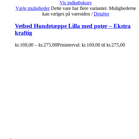
Vis indkøbskurv
Vælg muligheder
Dette vare har flere varianter. Mulighederne
kan vælges på varesiden
/
Detaljer
Vetbed Hundetæppe Lilla med poter – Ekstra
kraftig
kr.
169,00
–
kr.
275,00
Prisinterval: kr.169,00 til kr.275,00