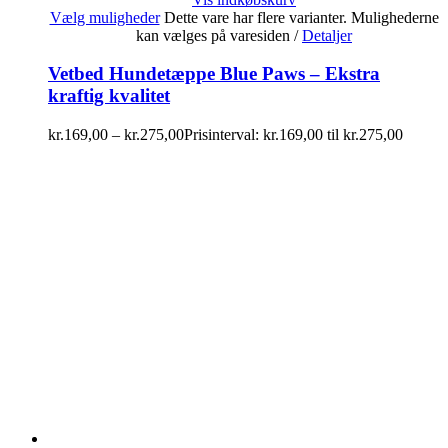
Vælg muligheder
Dette vare har flere varianter. Mulighederne
kan vælges på varesiden
/
Detaljer
Vetbed Hundetæppe Blue Paws – Ekstra
kraftig kvalitet
kr.
169,00
–
kr.
275,00
Prisinterval: kr.169,00 til kr.275,00