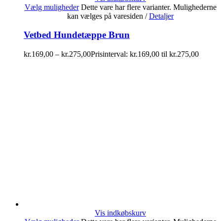
Vælg muligheder
Dette vare har flere varianter. Mulighederne
kan vælges på varesiden
/
Detaljer
Vetbed Hundetæppe Brun
kr.
169,00
–
kr.
275,00
Prisinterval: kr.169,00 til kr.275,00
Vis indkøbskurv