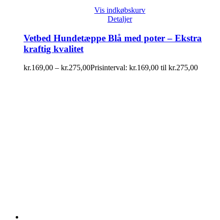
Vis indkøbskurv
Detaljer
Vetbed Hundetæppe Blå med poter – Ekstra
kraftig kvalitet
kr.
169,00
–
kr.
275,00
Prisinterval: kr.169,00 til kr.275,00