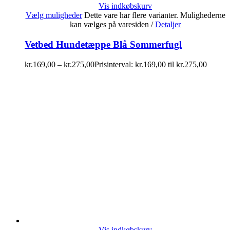
Vis indkøbskurv
Vælg muligheder
Dette vare har flere varianter. Mulighederne
kan vælges på varesiden
/
Detaljer
Vetbed Hundetæppe Blå Sommerfugl
kr.
169,00
–
kr.
275,00
Prisinterval: kr.169,00 til kr.275,00
Vis indkøbskurv