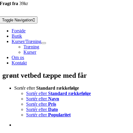
Fragt fra
39kr
Toggle Navigation
Forside
Butik
Kurser/Træning
Træning
Kurser
Om os
Kontakt
grønt vetbed tæppe med får
Sortér efter
Standard rækkefølge
Sortér efter
Standard rækkefølge
Sortér efter
Navn
Sortér efter
Pris
Sortér efter
Dato
Sortér efter
Popularitet