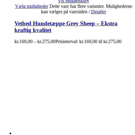
Vis indkøbskurv
Vælg muligheder
Dette vare har flere varianter. Mulighederne
kan vælges på varesiden
/
Detaljer
Vetbed Hundetæppe Grey Sheep – Ekstra
kraftig kvalitet
kr.
169,00
–
kr.
275,00
Prisinterval: kr.169,00 til kr.275,00