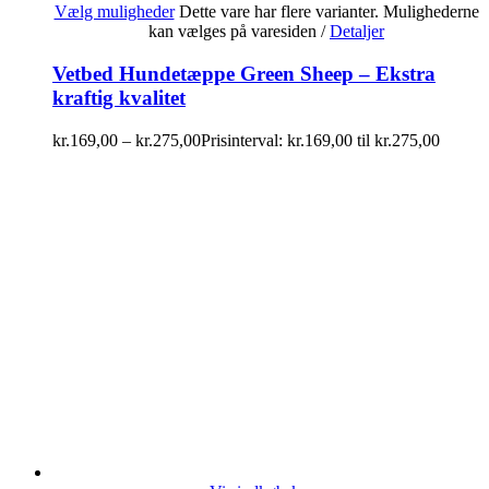
Vælg muligheder
Dette vare har flere varianter. Mulighederne
kan vælges på varesiden
/
Detaljer
Vetbed Hundetæppe Green Sheep – Ekstra
kraftig kvalitet
kr.
169,00
–
kr.
275,00
Prisinterval: kr.169,00 til kr.275,00