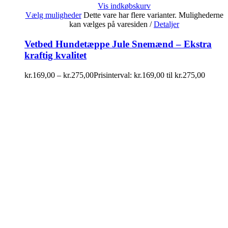
Vis indkøbskurv
Vælg muligheder
Dette vare har flere varianter. Mulighederne
kan vælges på varesiden
/
Detaljer
Vetbed Hundetæppe Jule Snemænd – Ekstra
kraftig kvalitet
kr.
169,00
–
kr.
275,00
Prisinterval: kr.169,00 til kr.275,00