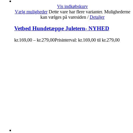
Vis indkøbskurv
Vælg muligheder
Dette vare har flere varianter. Mulighederne
kan vælges på varesiden
/
Detaljer
Vetbed Hundetæppe Juletern- NYHED
kr.
169,00
–
kr.
279,00
Prisinterval: kr.169,00 til kr.279,00