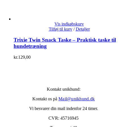
Vis indkøbskurv
Tilføj til kurv
/
Detaljer
Trixie Twin Snack Taske – Praktisk taske til
hundetræning
kr.
129,00
Kontakt unikhund:
Kontakt os på
Mail@unikhund.dk
Vi besvarer din mail indenfor 24 timer.
CVR: 45716945