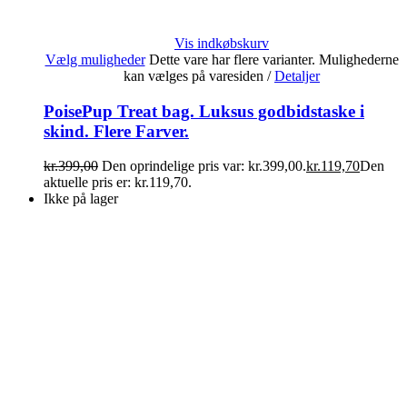
Vis indkøbskurv
Vælg muligheder
Dette vare har flere varianter. Mulighederne
kan vælges på varesiden
/
Detaljer
PoisePup Treat bag. Luksus godbidstaske i
skind. Flere Farver.
kr.
399,00
Den oprindelige pris var: kr.399,00.
kr.
119,70
Den
aktuelle pris er: kr.119,70.
Ikke på lager