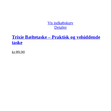
Vis indkøbskurv
Detaljer
Trixie Bæltetaske – Praktisk og velsiddende
taske
kr.
89,00