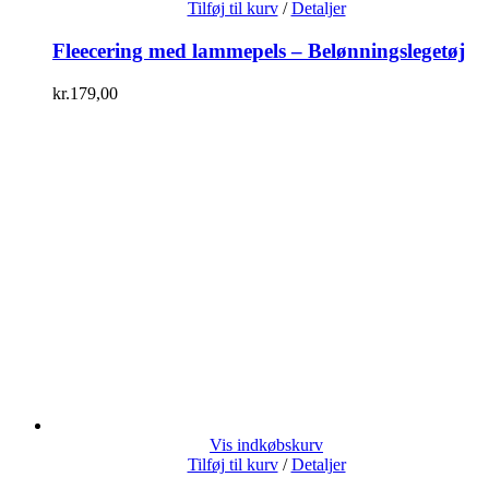
Tilføj til kurv
/
Detaljer
Fleecering med lammepels – Belønningslegetøj
kr.
179,00
Vis indkøbskurv
Tilføj til kurv
/
Detaljer