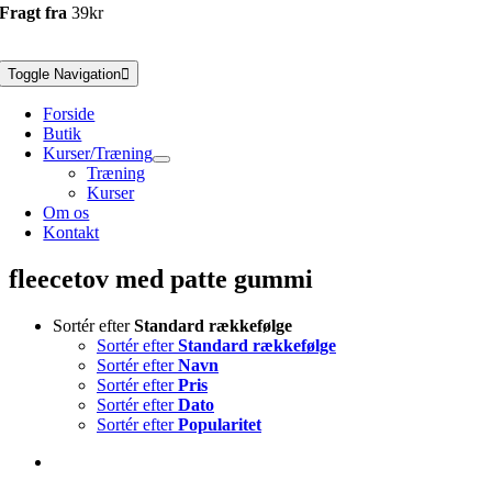
Fragt fra
39kr
Toggle Navigation
Forside
Butik
Kurser/Træning
Træning
Kurser
Om os
Kontakt
fleecetov med patte gummi
Sortér efter
Standard rækkefølge
Sortér efter
Standard rækkefølge
Sortér efter
Navn
Sortér efter
Pris
Sortér efter
Dato
Sortér efter
Popularitet