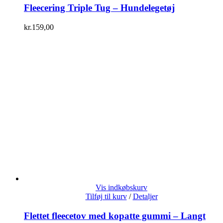
Fleecering Triple Tug – Hundelegetøj
kr.
159,00
Vis indkøbskurv
Tilføj til kurv
/
Detaljer
Flettet fleecetov med kopatte gummi – Langt