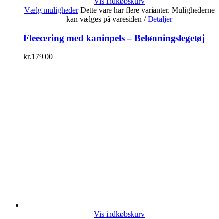
Vis indkøbskurv
Vælg muligheder
Dette vare har flere varianter. Mulighederne
kan vælges på varesiden
/
Detaljer
Fleecering med kaninpels – Belønningslegetøj
kr.
179,00
Vis indkøbskurv