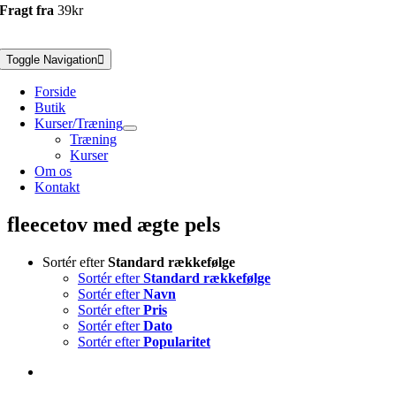
Fragt fra
39kr
Toggle Navigation
Forside
Butik
Kurser/Træning
Træning
Kurser
Om os
Kontakt
fleecetov med ægte pels
Sortér efter
Standard rækkefølge
Sortér efter
Standard rækkefølge
Sortér efter
Navn
Sortér efter
Pris
Sortér efter
Dato
Sortér efter
Popularitet