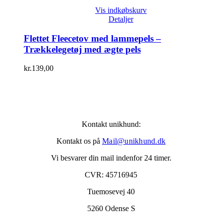
Vis indkøbskurv
Detaljer
Flettet Fleecetov med lammepels –
Trækkelegetøj med ægte pels
kr.
139,00
Kontakt unikhund:
Kontakt os på
Mail@unikhund.dk
Vi besvarer din mail indenfor 24 timer.
CVR: 45716945
Tuemosevej 40
5260 Odense S