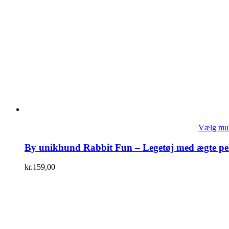
Vælg mul
By unikhund Rabbit Fun – Legetøj med ægte pe
kr.
159,00