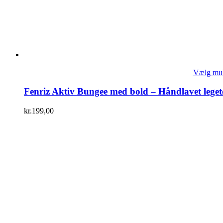
Vælg mul
Fenriz Aktiv Bungee med bold – Håndlavet legetø
kr.
199,00