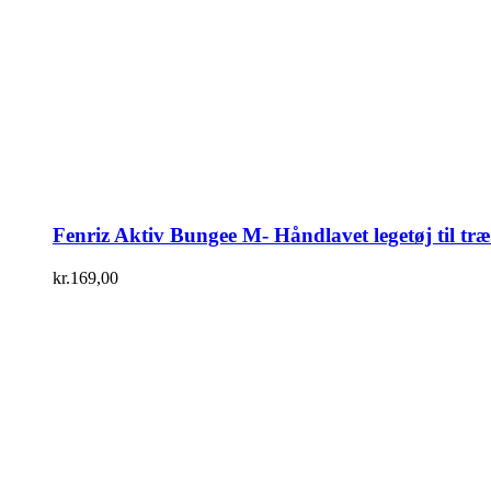
Fenriz Aktiv Bungee M- Håndlavet legetøj til tr
kr.
169,00