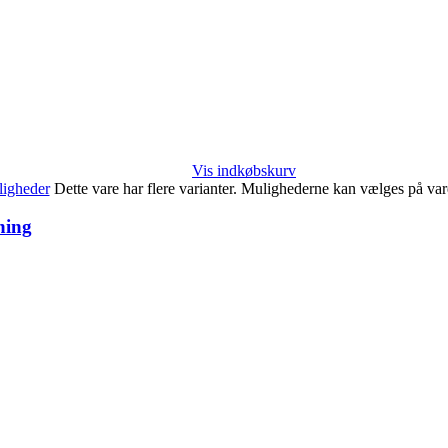
Vis indkøbskurv
igheder
Dette vare har flere varianter. Mulighederne kan vælges på va
ning