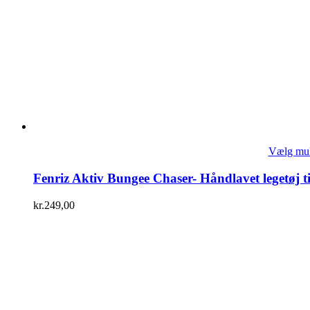
Vælg mul
Fenriz Aktiv Bungee Chaser- Håndlavet legetøj t
kr.
249,00