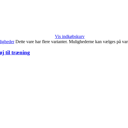
Vis indkøbskurv
igheder
Dette vare har flere varianter. Mulighederne kan vælges på va
j til træning