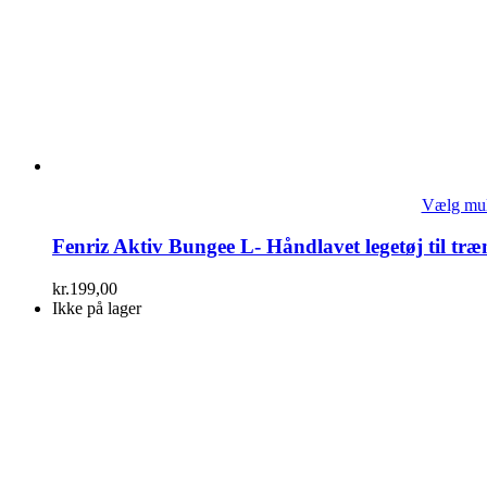
Vælg mul
Fenriz Aktiv Bungee L- Håndlavet legetøj til træ
kr.
199,00
Ikke på lager