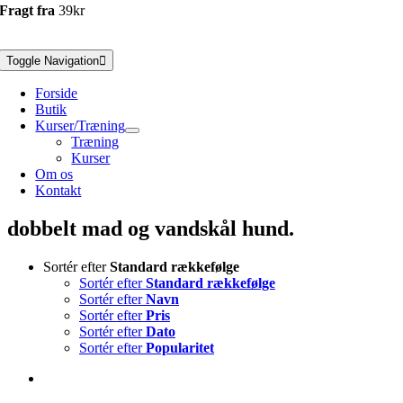
Fragt fra
39kr
Toggle Navigation
Forside
Butik
Kurser/Træning
Træning
Kurser
Om os
Kontakt
dobbelt mad og vandskål hund.
Sortér efter
Standard rækkefølge
Sortér efter
Standard rækkefølge
Sortér efter
Navn
Sortér efter
Pris
Sortér efter
Dato
Sortér efter
Popularitet