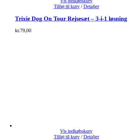
Vis indkøbskurv
Tilføj til kurv
/
Detaljer
Trixie Dog On Tour Rejsesæt – 3-i-1 løsning
kr.
79,00
Vis indkøbskurv
Tilføj til kurv
/
Detaljer