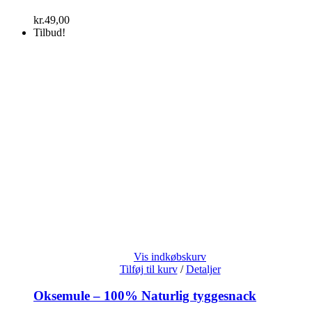
kr.
49,00
Tilbud!
Vis indkøbskurv
Tilføj til kurv
/
Detaljer
Oksemule – 100% Naturlig tyggesnack