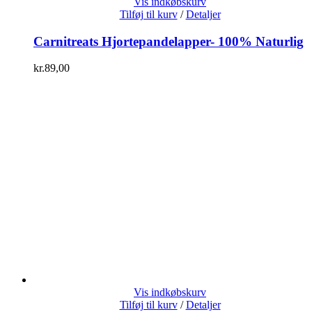
Vis indkøbskurv
Tilføj til kurv
/
Detaljer
Carnitreats Hjortepandelapper- 100% Naturlig
kr.
89,00
Vis indkøbskurv
Tilføj til kurv
/
Detaljer