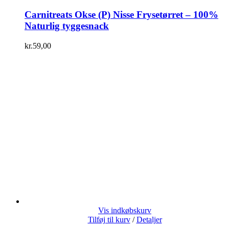
Carnitreats Okse (P) Nisse Frysetørret – 100%
Naturlig tyggesnack
kr.
59,00
Vis indkøbskurv
Tilføj til kurv
/
Detaljer