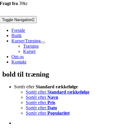
Fragt fra
39kr
Toggle Navigation
Forside
Butik
Kurser/Træning
Træning
Kurser
Om os
Kontakt
bold til træning
Sortér efter
Standard rækkefølge
Sortér efter
Standard rækkefølge
Sortér efter
Navn
Sortér efter
Pris
Sortér efter
Dato
Sortér efter
Popularitet