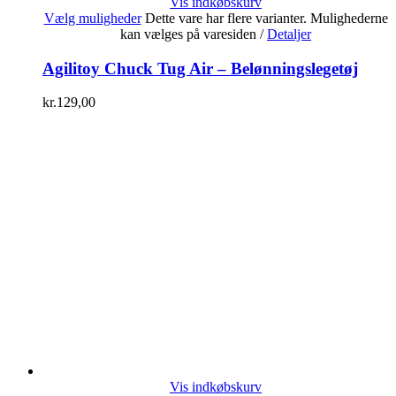
Vis indkøbskurv
Vælg muligheder
Dette vare har flere varianter. Mulighederne
kan vælges på varesiden
/
Detaljer
Agilitoy Chuck Tug Air – Belønningslegetøj
kr.
129,00
Vis indkøbskurv