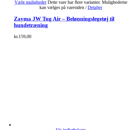
Vælg muligheder
Dette vare har flere varianter. Mulighederne
kan vælges på varesiden
/
Detaljer
Zayma JW Tug Air – Belønningslegetøj til
hundetræning
kr.
159,00
Vis indkøbskurv