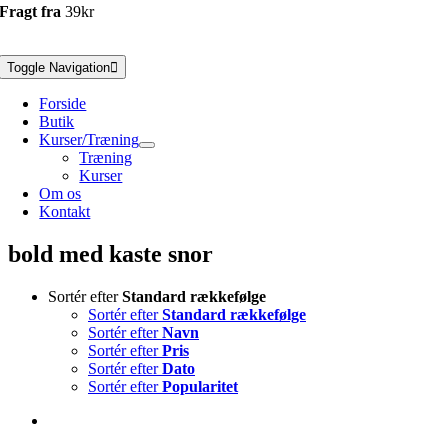
Fragt fra
39kr
Toggle Navigation
Forside
Butik
Kurser/Træning
Træning
Kurser
Om os
Kontakt
bold med kaste snor
Sortér efter
Standard rækkefølge
Sortér efter
Standard rækkefølge
Sortér efter
Navn
Sortér efter
Pris
Sortér efter
Dato
Sortér efter
Popularitet