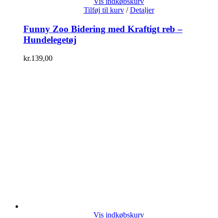
Vis indkøbskurv
Tilføj til kurv
/
Detaljer
Funny Zoo Bidering med Kraftigt reb –
Hundelegetøj
kr.
139,00
Vis indkøbskurv