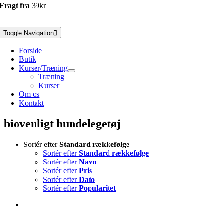
Fragt fra
39kr
Toggle Navigation
Forside
Butik
Kurser/Træning
Træning
Kurser
Om os
Kontakt
biovenligt hundelegetøj
Sortér efter
Standard rækkefølge
Sortér efter
Standard rækkefølge
Sortér efter
Navn
Sortér efter
Pris
Sortér efter
Dato
Sortér efter
Popularitet