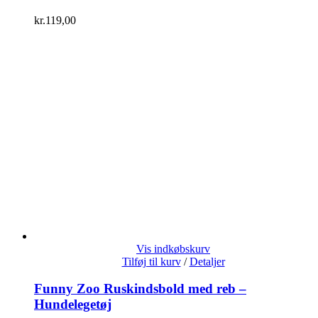
kr.
119,00
Vis indkøbskurv
Tilføj til kurv
/
Detaljer
Funny Zoo Ruskindsbold med reb –
Hundelegetøj