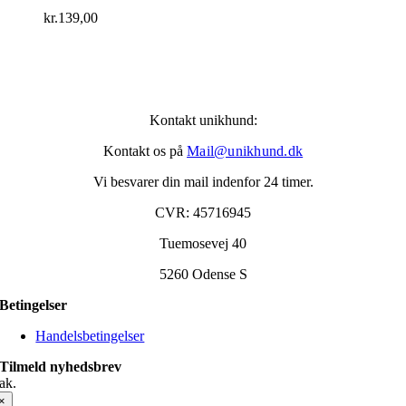
kr.
139,00
Kontakt unikhund:
Kontakt os på
Mail@unikhund.dk
Vi besvarer din mail indenfor 24 timer.
CVR: 45716945
Tuemosevej 40
5260 Odense S
Betingelser
Handelsbetingelser
Tilmeld nyhedsbrev
ak.
×