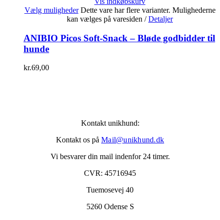
Vis indkøbskurv
Vælg muligheder
Dette vare har flere varianter. Mulighederne
kan vælges på varesiden
/
Detaljer
ANIBIO Picos Soft-Snack – Bløde godbidder til
hunde
kr.
69,00
Kontakt unikhund:
Kontakt os på
Mail@unikhund.dk
Vi besvarer din mail indenfor 24 timer.
CVR: 45716945
Tuemosevej 40
5260 Odense S