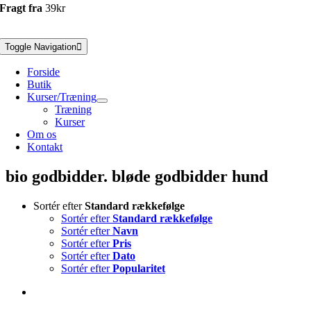
Fragt fra
39kr
Toggle Navigation
Forside
Butik
Kurser/Træning
Træning
Kurser
Om os
Kontakt
bio godbidder. bløde godbidder hund
Sortér efter
Standard rækkefølge
Sortér efter
Standard rækkefølge
Sortér efter
Navn
Sortér efter
Pris
Sortér efter
Dato
Sortér efter
Popularitet