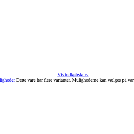
Vis indkøbskurv
igheder
Dette vare har flere varianter. Mulighederne kan vælges på va