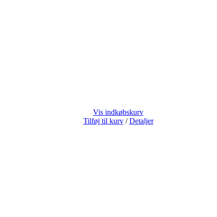
Vis indkøbskurv
Tilføj til kurv
/
Detaljer