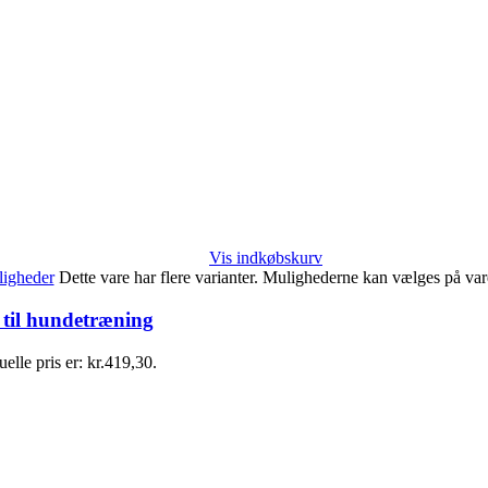
Vis indkøbskurv
igheder
Dette vare har flere varianter. Mulighederne kan vælges på va
 til hundetræning
elle pris er: kr.419,30.