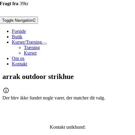
Fragt fra
39kr
Toggle Navigation
Forside
Butik
Kurser/Træning
Træning
Kurser
Om os
Kontakt
arrak outdoor strikhue
Der blev ikke fundet nogle varer, der matcher dit valg.
Kontakt unikhund: