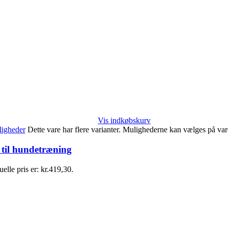
Vis indkøbskurv
igheder
Dette vare har flere varianter. Mulighederne kan vælges på va
 til hundetræning
elle pris er: kr.419,30.