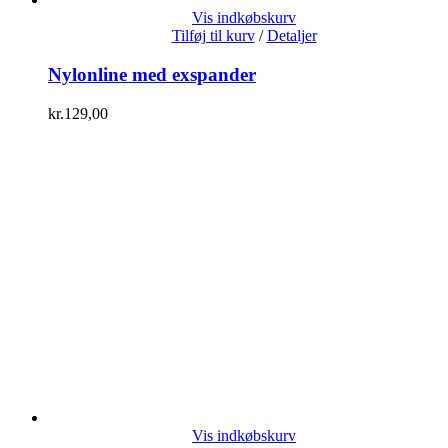
Vis indkøbskurv
Tilføj til kurv
/
Detaljer
Nylonline med exspander
kr.
129,00
Vis indkøbskurv