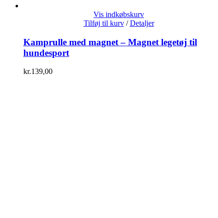
Vis indkøbskurv
Tilføj til kurv
/
Detaljer
Kamprulle med magnet – Magnet legetøj til
hundesport
kr.
139,00