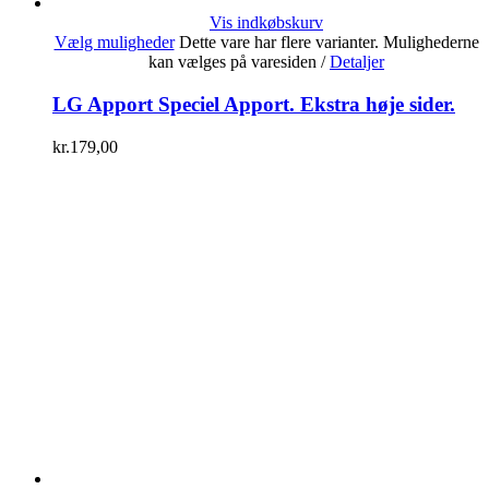
Vis indkøbskurv
Vælg muligheder
Dette vare har flere varianter. Mulighederne
kan vælges på varesiden
/
Detaljer
LG Apport Speciel Apport. Ekstra høje sider.
kr.
179,00