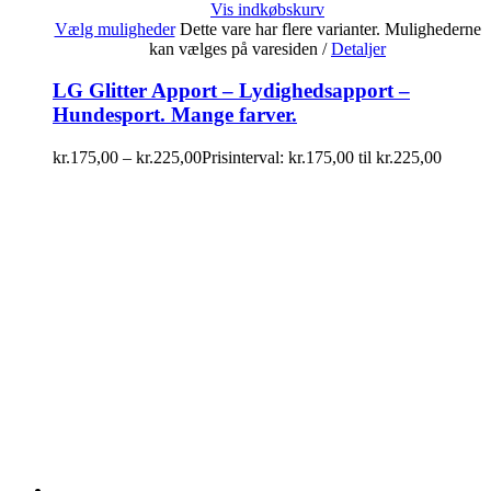
Vis indkøbskurv
Vælg muligheder
Dette vare har flere varianter. Mulighederne
kan vælges på varesiden
/
Detaljer
LG Glitter Apport – Lydighedsapport –
Hundesport. Mange farver.
kr.
175,00
–
kr.
225,00
Prisinterval: kr.175,00 til kr.225,00