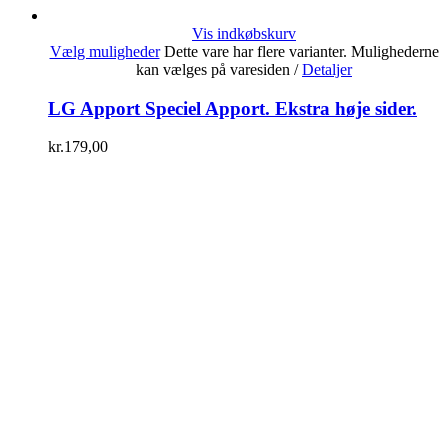
Vis indkøbskurv
Vælg muligheder
Dette vare har flere varianter. Mulighederne
kan vælges på varesiden
/
Detaljer
LG Apport Speciel Apport. Ekstra høje sider.
kr.
179,00