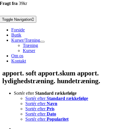
Fragt fra
39kr
Toggle Navigation
Forside
Butik
Kurser/Træning
Træning
Kurser
Om os
Kontakt
apport. soft apport.skum apport.
lydighedstræning. hundetræning.
Sortér efter
Standard rækkefølge
Sortér efter
Standard rækkefølge
Sortér efter
Navn
Sortér efter
Pris
Sortér efter
Dato
Sortér efter
Popularitet