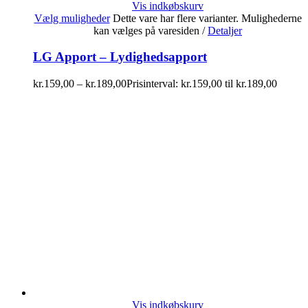
Vis indkøbskurv
Vælg muligheder
Dette vare har flere varianter. Mulighederne
kan vælges på varesiden
/
Detaljer
LG Apport – Lydighedsapport
kr.
159,00
–
kr.
189,00
Prisinterval: kr.159,00 til kr.189,00
Vis indkøbskurv