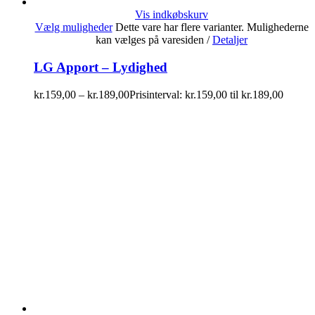
Vis indkøbskurv
Vælg muligheder
Dette vare har flere varianter. Mulighederne
kan vælges på varesiden
/
Detaljer
LG Apport – Lydighed
kr.
159,00
–
kr.
189,00
Prisinterval: kr.159,00 til kr.189,00