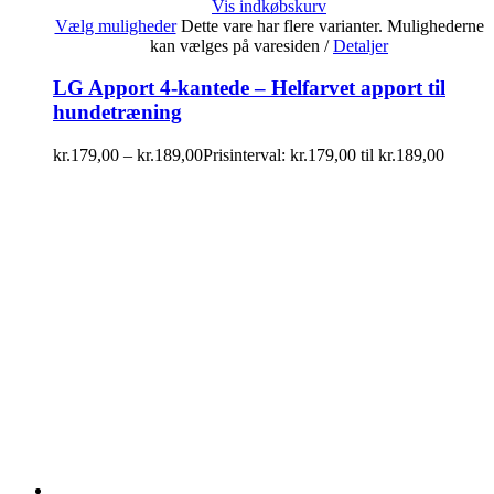
Vis indkøbskurv
Vælg muligheder
Dette vare har flere varianter. Mulighederne
kan vælges på varesiden
/
Detaljer
LG Apport 4-kantede – Helfarvet apport til
hundetræning
kr.
179,00
–
kr.
189,00
Prisinterval: kr.179,00 til kr.189,00