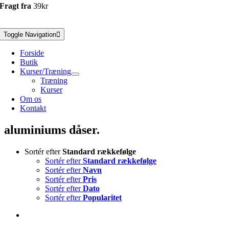
Fragt fra
39kr
Toggle Navigation
Forside
Butik
Kurser/Træning
Træning
Kurser
Om os
Kontakt
aluminiums dåser.
Sortér efter
Standard rækkefølge
Sortér efter
Standard rækkefølge
Sortér efter
Navn
Sortér efter
Pris
Sortér efter
Dato
Sortér efter
Popularitet