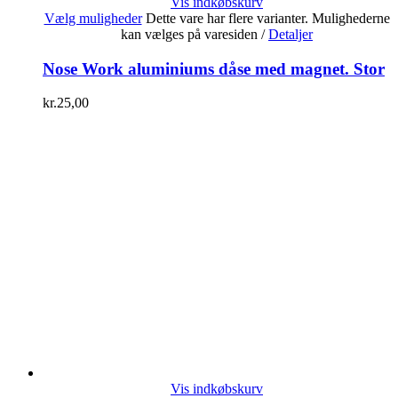
Vis indkøbskurv
Vælg muligheder
Dette vare har flere varianter. Mulighederne
kan vælges på varesiden
/
Detaljer
Nose Work aluminiums dåse med magnet. Stor
kr.
25,00
Vis indkøbskurv