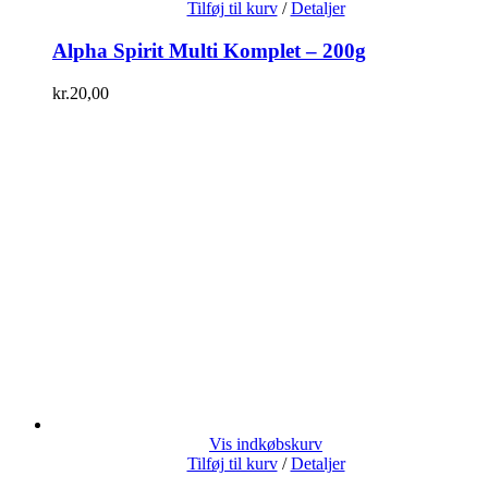
Tilføj til kurv
/
Detaljer
Alpha Spirit Multi Komplet – 200g
kr.
20,00
Vis indkøbskurv
Tilføj til kurv
/
Detaljer