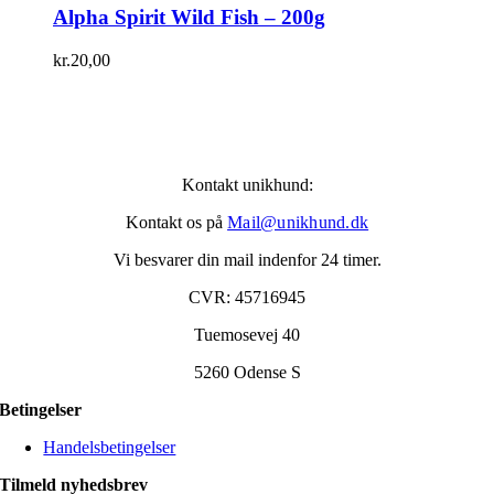
Alpha Spirit Wild Fish – 200g
kr.
20,00
Kontakt unikhund:
Kontakt os på
Mail@unikhund.dk
Vi besvarer din mail indenfor 24 timer.
CVR: 45716945
Tuemosevej 40
5260 Odense S
Betingelser
Handelsbetingelser
Tilmeld nyhedsbrev