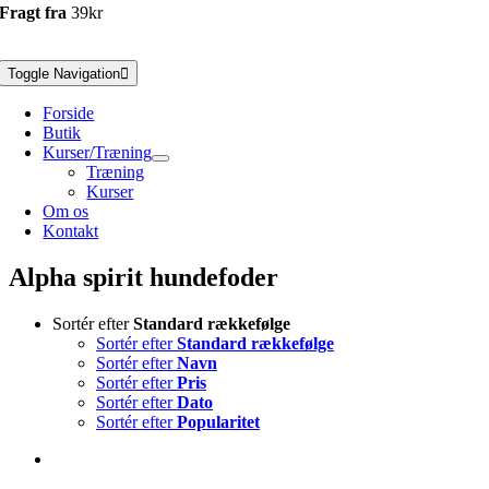
Fragt fra
39kr
Toggle Navigation
Forside
Butik
Kurser/Træning
Træning
Kurser
Om os
Kontakt
Alpha spirit hundefoder
Sortér efter
Standard rækkefølge
Sortér efter
Standard rækkefølge
Sortér efter
Navn
Sortér efter
Pris
Sortér efter
Dato
Sortér efter
Popularitet