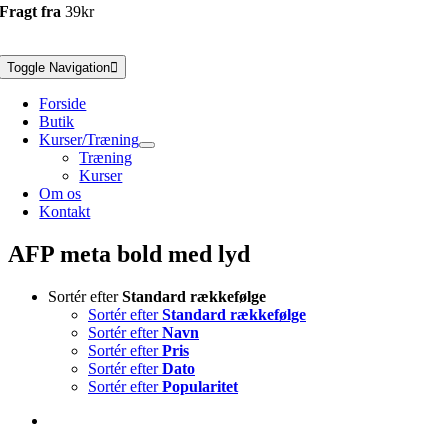
Fragt fra
39kr
Toggle Navigation
Forside
Butik
Kurser/Træning
Træning
Kurser
Om os
Kontakt
AFP meta bold med lyd
Sortér efter
Standard rækkefølge
Sortér efter
Standard rækkefølge
Sortér efter
Navn
Sortér efter
Pris
Sortér efter
Dato
Sortér efter
Popularitet