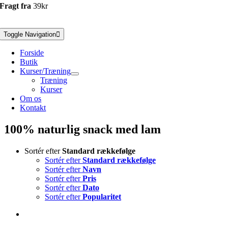
Fragt fra
39kr
Toggle Navigation
Forside
Butik
Kurser/Træning
Træning
Kurser
Om os
Kontakt
100% naturlig snack med lam
Sortér efter
Standard rækkefølge
Sortér efter
Standard rækkefølge
Sortér efter
Navn
Sortér efter
Pris
Sortér efter
Dato
Sortér efter
Popularitet