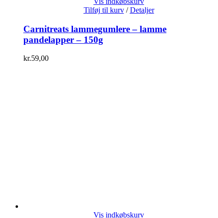
Vis indkøbskurv
Tilføj til kurv
/
Detaljer
Carnitreats lammegumlere – lamme
pandelapper – 150g
kr.
59,00
Vis indkøbskurv