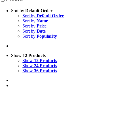
Sort by
Default Order
Sort by
Default Order
Sort by
Name
Sort by
Price
Sort by
Date
Sort by
Popularity
Show
12 Products
Show
12 Products
Show
24 Products
Show
36 Products