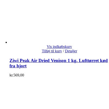
Vis indkøbskurv
Tilføj til kurv
/
Detaljer
Ziwi Peak Air Dried Venison 1 kg. Lufttørret kød
fra hjort
kr.
569,00