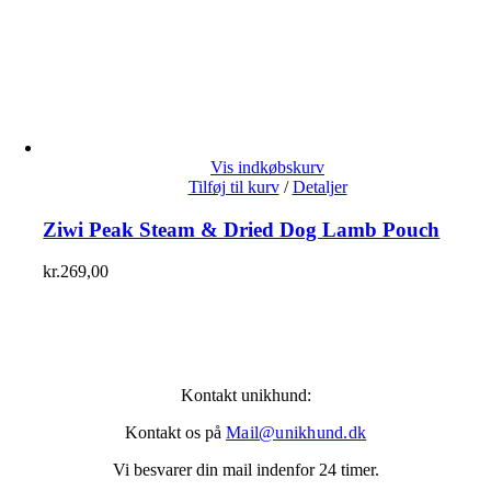
Vis indkøbskurv
Tilføj til kurv
/
Detaljer
Ziwi Peak Steam & Dried Dog Lamb Pouch
kr.
269,00
Kontakt unikhund:
Kontakt os på
Mail@unikhund.dk
Vi besvarer din mail indenfor 24 timer.