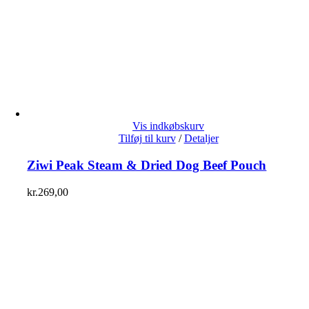
Vis indkøbskurv
Tilføj til kurv
/
Detaljer
Ziwi Peak Steam & Dried Dog Beef Pouch
kr.
269,00