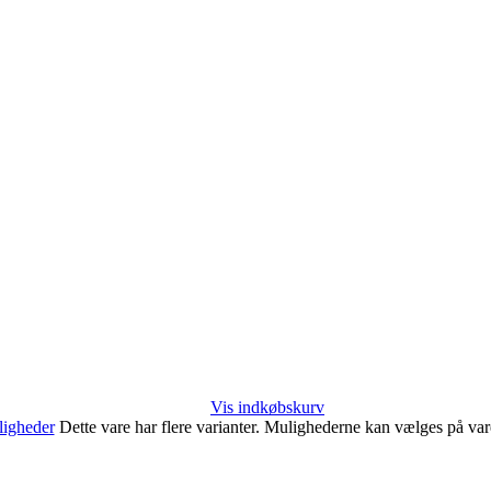
Vis indkøbskurv
igheder
Dette vare har flere varianter. Mulighederne kan vælges på va