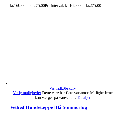
kr.
169,00
–
kr.
275,00
Prisinterval: kr.169,00 til kr.275,00
Vis indkøbskurv
Vælg muligheder
Dette vare har flere varianter. Mulighederne
kan vælges på varesiden
/
Detaljer
Vetbed Hundetæppe Blå Sommerfugl