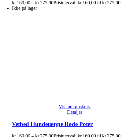
kr.
169,00
–
kr.
275,00
Prisinterval: kr.169,00 til kr.275,00
Ikke på lager
Vis indkøbskurv
Detaljer
Vetbed Hundetæppe Røde Poter
kr.
169,00
–
kr.
275,00
Prisinterval: kr.169,00 til kr.275,00