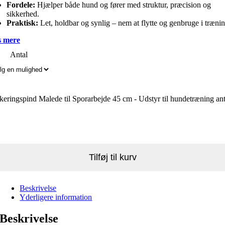
Fordele:
Hjælper både hund og fører med struktur, præcision og
sikkerhed.
Praktisk:
Let, holdbar og synlig – nem at flytte og genbruge i træni
 mere
Antal
eringspind Malede til Sporarbejde 45 cm - Udstyr til hundetræning ant
Tilføj til kurv
Beskrivelse
Yderligere information
Beskrivelse