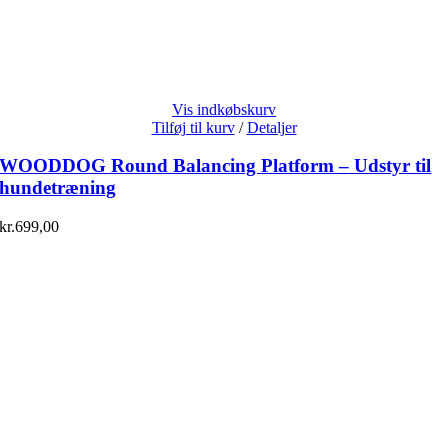
Vis indkøbskurv
Tilføj til kurv
/
Detaljer
WOODDOG Round Balancing Platform – Udstyr til
hundetræning
kr.
699,00