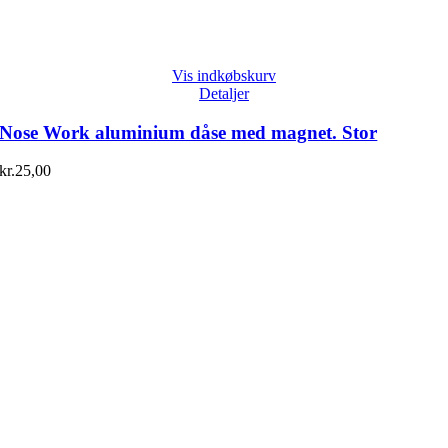
Vis indkøbskurv
Detaljer
Nose Work aluminium dåse med magnet. Stor
kr.
25,00