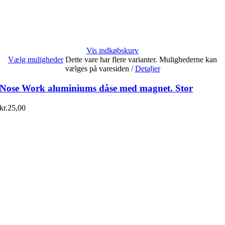
Vis indkøbskurv
Vælg muligheder
Dette vare har flere varianter. Mulighederne kan
vælges på varesiden
/
Detaljer
Nose Work aluminiums dåse med magnet. Stor
kr.
25,00