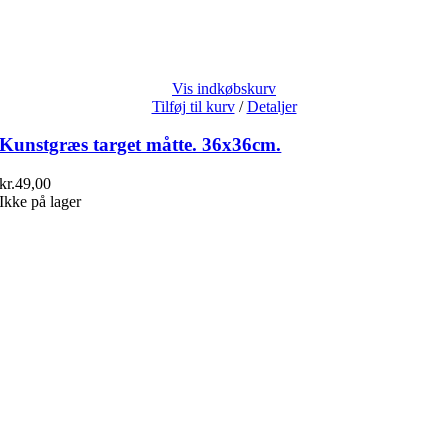
Vis indkøbskurv
Tilføj til kurv
/
Detaljer
Kunstgræs target måtte. 36x36cm.
kr.
49,00
Ikke på lager