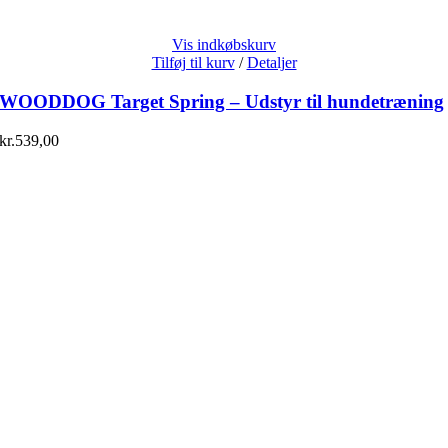
Vis indkøbskurv
Tilføj til kurv
/
Detaljer
WOODDOG Target Spring – Udstyr til hundetræning
kr.
539,00