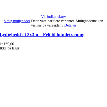
Vis indkøbskurv
Vælg muligheder
Dette vare har flere varianter. Mulighederne kan
vælges på varesiden
/
Detaljer
Lydighedsfelt 3x3m – Felt til hundetræning
kr.
169,00
Ikke på lager