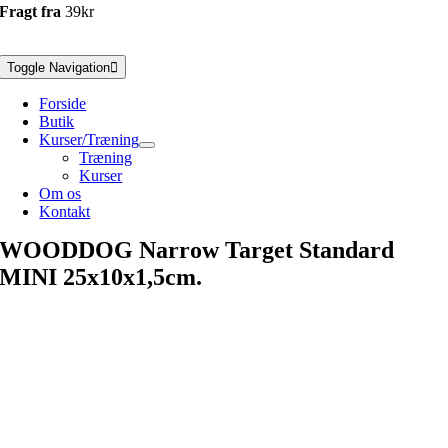
Fragt fra
39kr
Toggle Navigation
Forside
Butik
Kurser/Træning
Træning
Kurser
Om os
Kontakt
WOODDOG Narrow Target Standard
MINI 25x10x1,5cm.