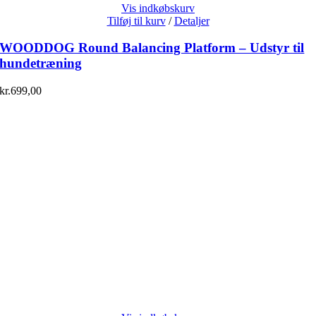
Vis indkøbskurv
Tilføj til kurv
/
Detaljer
WOODDOG Round Balancing Platform – Udstyr til
hundetræning
kr.
699,00