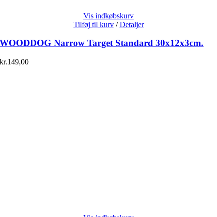
Vis indkøbskurv
Tilføj til kurv
/
Detaljer
WOODDOG Narrow Target Standard 30x12x3cm.
kr.
149,00