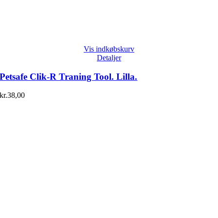
Vis indkøbskurv
Detaljer
Petsafe Clik-R Traning Tool. Lilla.
kr.
38,00