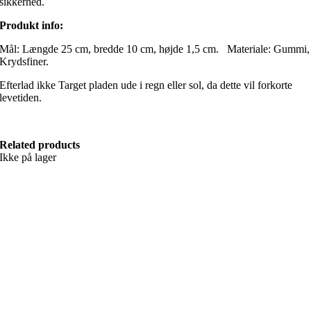
sikkerhed.
Produkt info:
Mål: Længde 25 cm, bredde 10 cm, højde 1,5 cm. Materiale: Gummi,
Krydsfiner.
Efterlad ikke Target pladen ude i regn eller sol, da dette vil forkorte
levetiden.
Related products
Ikke på lager