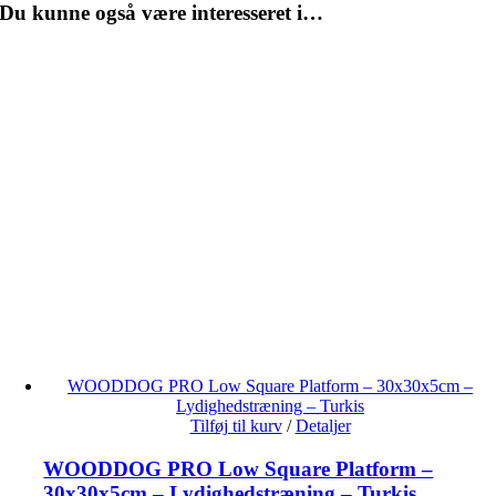
Du kunne også være interesseret i…
WOODDOG PRO Low Square Platform – 30x30x5cm –
Lydighedstræning – Turkis
Tilføj til kurv
/
Detaljer
WOODDOG PRO Low Square Platform –
30x30x5cm – Lydighedstræning – Turkis