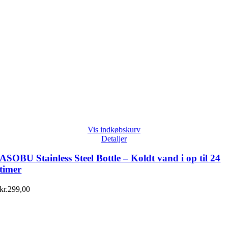
Vis indkøbskurv
Detaljer
ASOBU Stainless Steel Bottle – Koldt vand i op til 24
timer
kr.
299,00