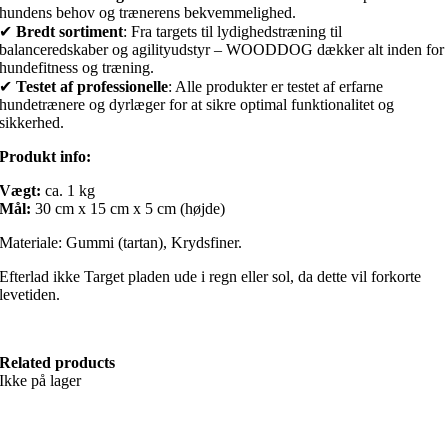
hundens behov og trænerens bekvemmelighed.
✔
Bredt sortiment
: Fra targets til lydighedstræning til
balanceredskaber og agilityudstyr – WOODDOG dækker alt inden for
hundefitness og træning.
✔
Testet af professionelle
: Alle produkter er testet af erfarne
hundetrænere og dyrlæger for at sikre optimal funktionalitet og
sikkerhed.
Produkt info:
Vægt:
ca. 1 kg
Mål:
30 cm x 15 cm x 5 cm (højde)
Materiale: Gummi (tartan), Krydsfiner.
Efterlad ikke Target pladen ude i regn eller sol, da dette vil forkorte
levetiden.
Related products
Ikke på lager