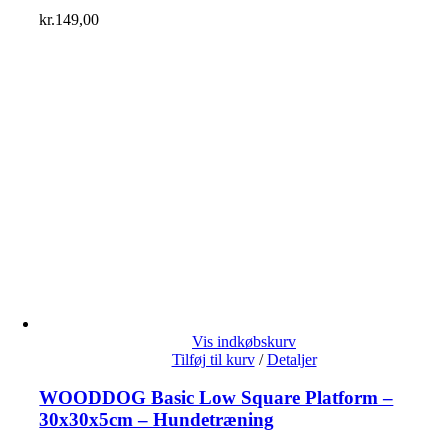
kr.
149,00
Vis indkøbskurv
Tilføj til kurv
/
Detaljer
WOODDOG Basic Low Square Platform –
30x30x5cm – Hundetræning