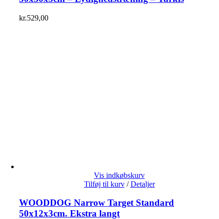
kr.
529,00
Vis indkøbskurv
Tilføj til kurv
/
Detaljer
WOODDOG Narrow Target Standard
50x12x3cm. Ekstra langt