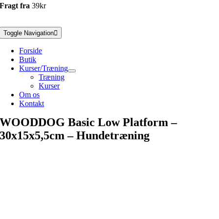
Fragt fra
39kr
Toggle Navigation
Forside
Butik
Kurser/Træning
Træning
Kurser
Om os
Kontakt
WOODDOG Basic Low Platform –
30x15x5,5cm – Hundetræning