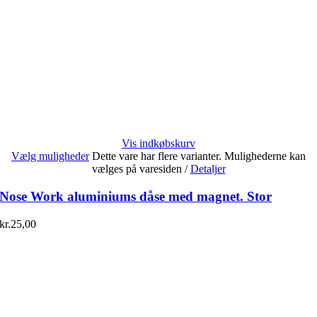
Vis indkøbskurv
Vælg muligheder
Dette vare har flere varianter. Mulighederne kan
vælges på varesiden
/
Detaljer
Nose Work aluminiums dåse med magnet. Stor
kr.
25,00