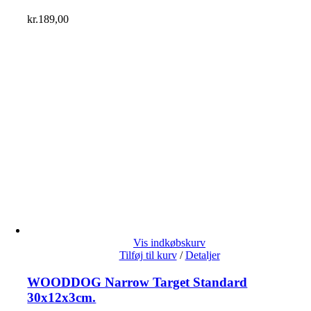
kr.
189,00
Vis indkøbskurv
Tilføj til kurv
/
Detaljer
WOODDOG Narrow Target Standard
30x12x3cm.