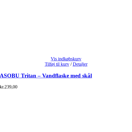
Vis indkøbskurv
Tilføj til kurv
/
Detaljer
ASOBU Tritan – Vandflaske med skål
kr.
239,00