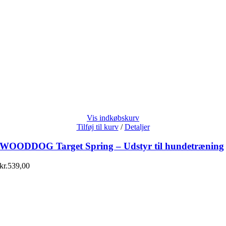
Vis indkøbskurv
Tilføj til kurv
/
Detaljer
WOODDOG Target Spring – Udstyr til hundetræning
kr.
539,00