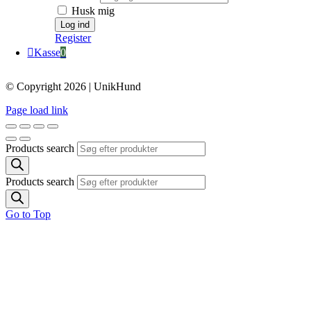
Husk mig
Register
Kasse
0
© Copyright 2026 | UnikHund
Page load link
Products search
Products search
Go to Top